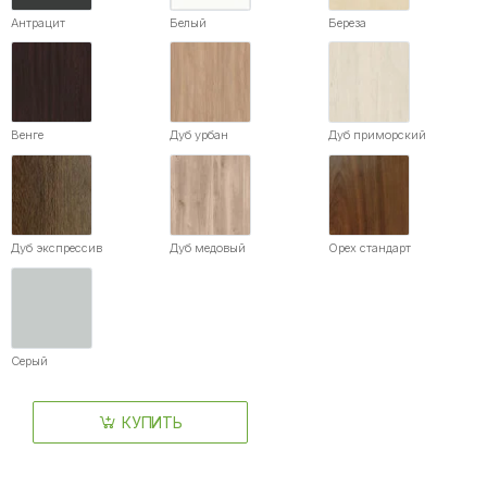
Антрацит
Белый
Береза
Венге
Дуб урбан
Дуб приморский
Дуб экспрессив
Дуб медовый
Орех стандарт
Серый
КУПИТЬ