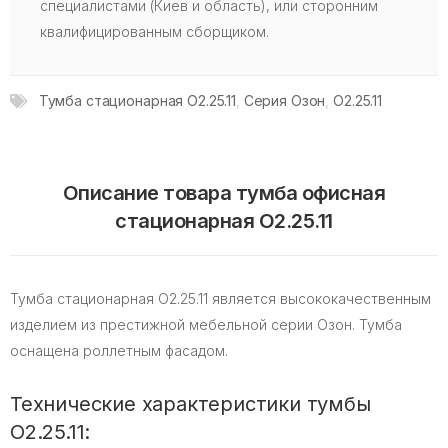
специалистами (Киев и область), или сторонним
квалифицированным сборщиком.
Тумба стационарная O2.25.11
,
Серия Озон
,
O2.25.11
Описание товара тумба офисная
стационарная O2.25.11
Тумба стационарная O2.25.11 является высококачественным
изделием из престижной мебельной серии Озон. Тумба
оснащена роллетным фасадом.
Технические характеристики тумбы
O2.25.11: