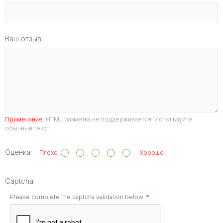
Ваш отзыв:
Примечание:
HTML разметка не поддерживается! Используйте
обычный текст.
Оценка:
Плохо
Хорошо
Captcha
Please complete the captcha validation below