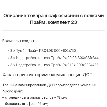
Описание товара шкаф офисный с полками
Прайм, комплект 23
В комплект входят:
3 × Тумба Прайм P2.04.08 800х400х750
3 × Надстройка на шкаф Прайм P4.00.08 800х381х844
3 × Надстройка на шкаф Прайм P4.01.04 800х398х422
Характеристика применяемых толщин ДСП
Толщина ламинированной ДСП производства компании
“Kronospan”:
– столешницы и опоры столов – 18 мм;
– боковины шкафов – 16 мм;