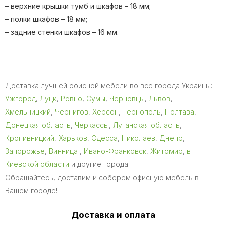
– верхние крышки тумб и шкафов – 18 мм;
– полки шкафов – 18 мм;
– задние стенки шкафов – 16 мм.
Доставка лучшей офисной мебели во все города Украины:
Ужгород
,
Луцк
,
Ровно
,
Сумы
,
Черновцы
,
Львов
,
Хмельницкий
,
Чернигов
,
Херсон
,
Тернополь
,
Полтава
,
Донецкая область
,
Черкассы
,
Луганская область
,
Кропивницкий
,
Харьков
,
Одесса
,
Николаев
,
Днепр
,
Запорожье
,
Винница
,
Ивано-Франковск
,
Житомир
,
в
Киевской области
и другие города.
Обращайтесь, доставим и соберем офисную мебель в
Вашем городе!
Доставка и оплата