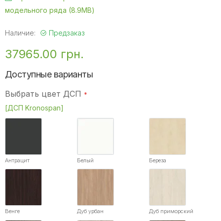
модельного ряда (8.9MB)
Наличие:
Предзаказ
37965.00 грн.
Доступные варианты
Выбрать цвет ДСП
[ДСП Kronospan]
Антрацит
Белый
Береза
Венге
Дуб урбан
Дуб приморский