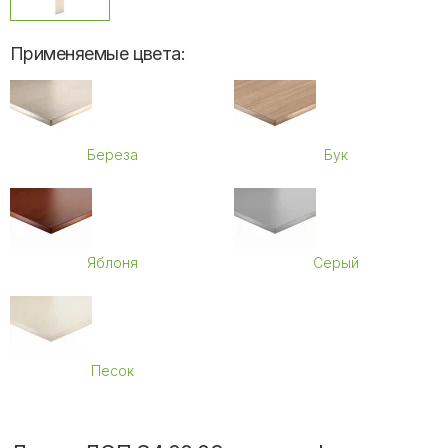
Применяемые цвета:
Береза
Бук
Яблоня
Серый
Песок