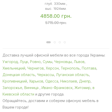
глуб. 330мм.,
выс. 1924мм.
4858.00 грн.
5715.00 грн.
Доставка лучшей офисной мебели во все города Украины:
Ужгород
,
Луцк
,
Ровно
,
Сумы
,
Черновцы
,
Львов
,
Хмельницкий
,
Чернигов
,
Херсон
,
Тернополь
,
Полтава
,
Донецкая область
,
Черкассы
,
Луганская область
,
Кропивницкий
,
Харьков
,
Одесса
,
Николаев
,
Днепр
,
Запорожье
,
Винница
,
Ивано-Франковск
,
Житомир
,
в
Киевской области
и другие города.
Обращайтесь, доставим и соберем офисную мебель в
Вашем городе!