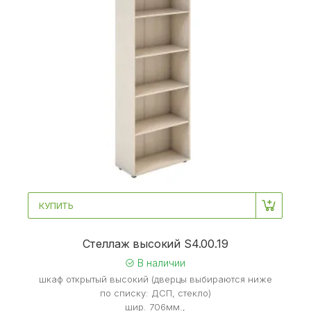
КУПИТЬ
Стеллаж высокий S4.00.19
В наличии
шкаф открытый высокий (дверцы выбираются ниже
по списку: ДСП, стекло)
шир. 706мм.,