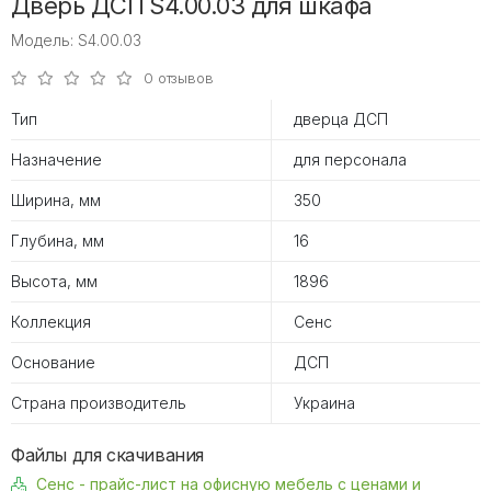
Дверь ДСП S4.00.03 для шкафа
Модель: S4.00.03
0 отзывов
Тип
дверца ДСП
Назначение
для персонала
Ширина, мм
350
Глубина, мм
16
Высота, мм
1896
Коллекция
Сенс
Основание
ДСП
Страна производитель
Украина
Файлы для скачивания
Сенс - прайс-лист на офисную мебель с ценами и