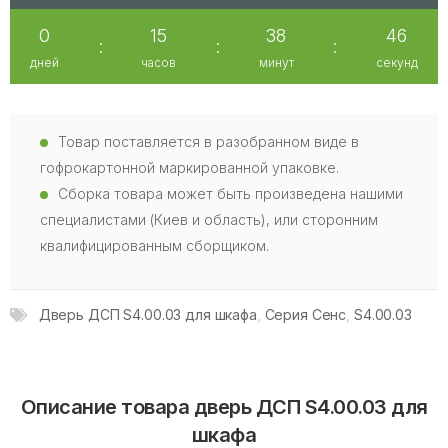
0
15
38
46
:
:
:
дней
часов
минут
секунд
Товар поставляется в разобранном виде в
гофрокартонной маркированной упаковке.
Сборка товара может быть произведена нашими
специалистами (Киев и область), или сторонним
квалифицированным сборщиком.
Дверь ДСП S4.00.03 для шкафа
,
Серия Сенс
,
S4.00.03
Описание товара дверь ДСП S4.00.03 для
шкафа