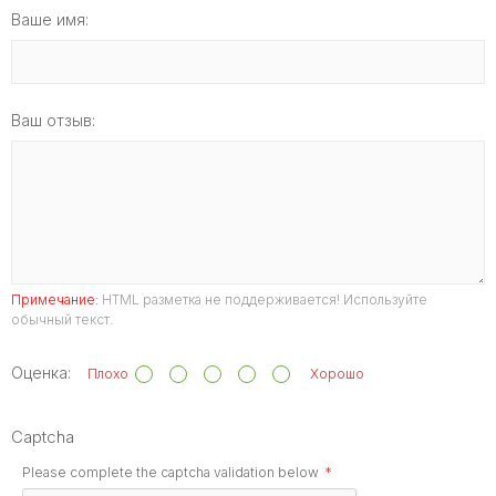
Ваше имя:
Ваш отзыв:
Примечание:
HTML разметка не поддерживается! Используйте
обычный текст.
Оценка:
Плохо
Хорошо
Captcha
Please complete the captcha validation below