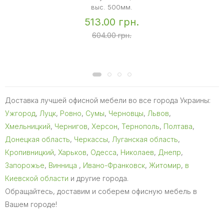
выс. 500мм.
513.00 грн.
604.00 грн.
Доставка лучшей офисной мебели во все города Украины:
Ужгород
,
Луцк
,
Ровно
,
Сумы
,
Черновцы
,
Львов
,
Хмельницкий
,
Чернигов
,
Херсон
,
Тернополь
,
Полтава
,
Донецкая область
,
Черкассы
,
Луганская область
,
Кропивницкий
,
Харьков
,
Одесса
,
Николаев
,
Днепр
,
Запорожье
,
Винница
,
Ивано-Франковск
,
Житомир
,
в
Киевской области
и другие города.
Обращайтесь, доставим и соберем офисную мебель в
Вашем городе!