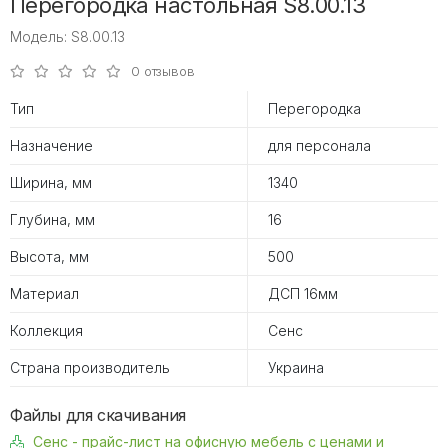
Перегородка настольная S8.00.13
Модель: S8.00.13
0 отзывов
Тип
Перегородка
Назначение
для персонала
Ширина, мм
1340
Глубина, мм
16
Высота, мм
500
Материал
ДСП 16мм
Коллекция
Сенс
Страна производитель
Украина
Файлы для скачивания
Сенс - прайс-лист на офисную мебель с ценами и