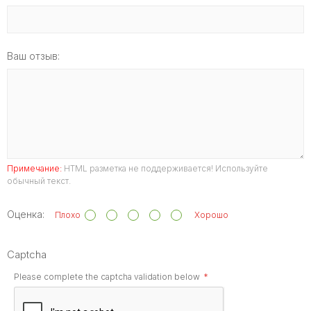
Ваш отзыв:
Примечание:
HTML разметка не поддерживается! Используйте
обычный текст.
Оценка:
Плохо
Хорошо
Captcha
Please complete the captcha validation below