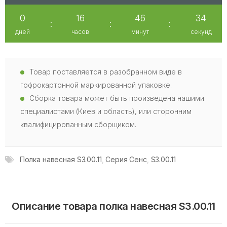
0
16
46
34
:
:
:
дней
часов
минут
секунд
Товар поставляется в разобранном виде в
гофрокартонной маркированной упаковке.
Сборка товара может быть произведена нашими
специалистами (Киев и область), или сторонним
квалифицированным сборщиком.
Полка навесная S3.00.11
,
Серия Сенс
,
S3.00.11
Описание товара полка навесная S3.00.11