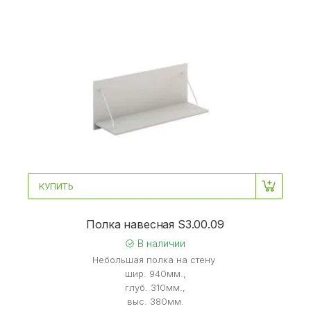
КУПИТЬ
Полка навесная S3.00.09
В наличии
Небольшая полка на стену
шир. 940мм.,
глуб. 310мм.,
выс. 380мм.