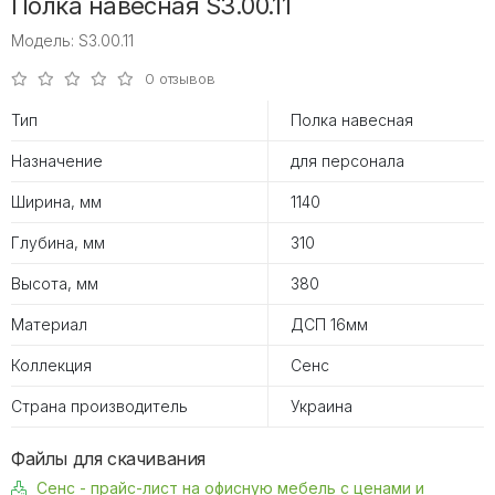
Полка навесная S3.00.11
Модель: S3.00.11
0 отзывов
Тип
Полка навесная
Назначение
для персонала
Ширина, мм
1140
Глубина, мм
310
Высота, мм
380
Материал
ДСП 16мм
Коллекция
Сенс
Страна производитель
Украина
Файлы для скачивания
Сенс - прайс-лист на офисную мебель с ценами и