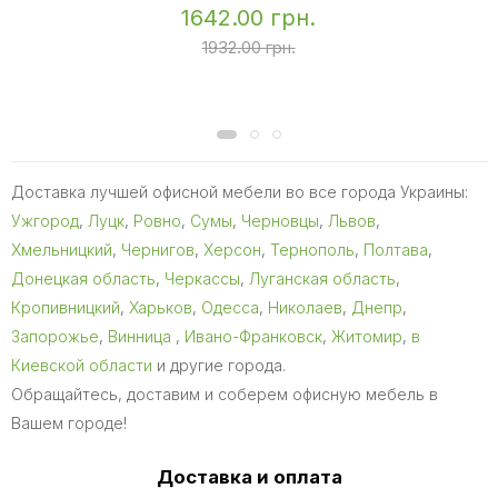
1642.00 грн.
1932.00 грн.
Доставка лучшей офисной мебели во все города Украины:
Ужгород
,
Луцк
,
Ровно
,
Сумы
,
Черновцы
,
Львов
,
Хмельницкий
,
Чернигов
,
Херсон
,
Тернополь
,
Полтава
,
Донецкая область
,
Черкассы
,
Луганская область
,
Кропивницкий
,
Харьков
,
Одесса
,
Николаев
,
Днепр
,
Запорожье
,
Винница
,
Ивано-Франковск
,
Житомир
,
в
Киевской области
и другие города.
Обращайтесь, доставим и соберем офисную мебель в
Вашем городе!
Доставка и оплата