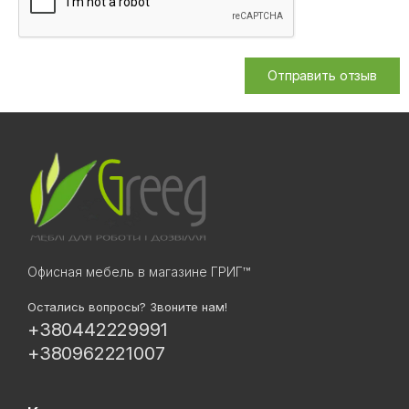
Отправить отзыв
Офисная мебель в магазине ГРИГ™
Остались вопросы? Звоните нам!
+380442229991
+380962221007