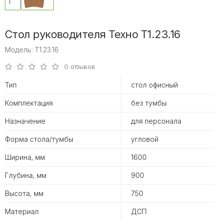
Стол руководителя Техно T1.23.16
Модель: T1.23.16
0 отзывов
Тип
стол офисный
Комплектация
без тумбы
Назначение
для персонала
Форма стола/тумбы
угловой
Ширина, мм
1600
Глубина, мм
900
Высота, мм
750
Материал
ДСП