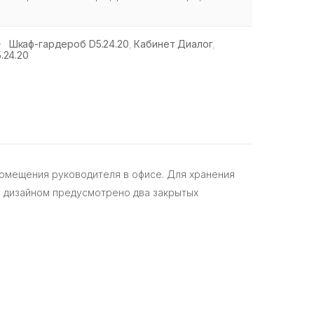
Шкаф-гардероб D5.24.20
,
Кабинет Диалог
,
.24.20
помещения руководителя в офисе. Для хранения
е дизайном предусмотрено два закрытых