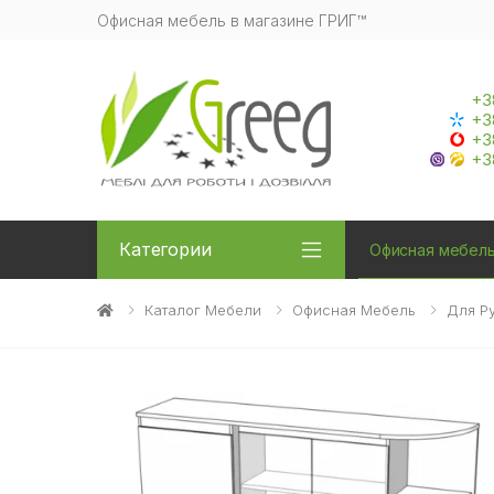
Офисная мебель в магазине ГРИГ™
+3
+3
+3
+3
Категории
Офисная мебел
Каталог Мебели
Офисная Мебель
Для Р