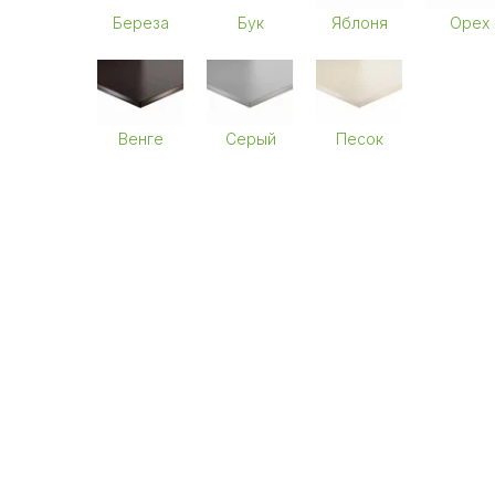
Береза
Бук
Яблоня
Орех
Венге
Серый
Песок