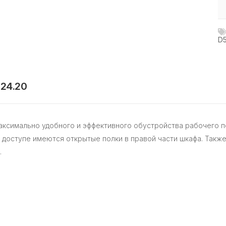
D5
24.20
максимально удобного и эффективного обустройства рабочего 
 доступе имеются открытые полки в правой части шкафа. Такж
.