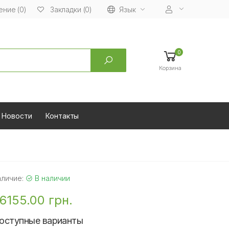
ние (0)
Язык
Закладки (0)
0
Корзина
Новости
Контакты
аличие:
В наличии
6155.00 грн.
оступные варианты