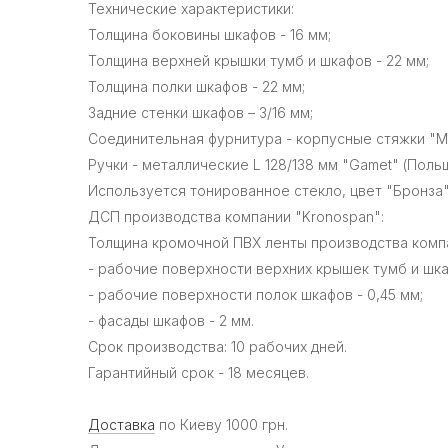
Технические характеристики:
Толщина боковины шкафов - 16 мм;
Толщина верхней крышки тумб и шкафов - 22 мм;
Толщина полки шкафов - 22 мм;
Задние стенки шкафов – 3/16 мм;
Соединительная фурнитура - корпусные стяжки "Mini
Ручки - металлические L 128/138 мм "Gamet" (Польш
Используется тонированное стекло, цвет "Бронза"
ДСП производства компании "Kronospan":
Толщина кромочной ПВХ ленты производства компа
- рабочие поверхности верхних крышек тумб и шка
- рабочие поверхности полок шкафов - 0,45 мм;
- фасады шкафов - 2 мм.
Срок производства: 10 рабочих дней.
Гарантийный срок - 18 месяцев.
Доставка
по Киеву 1000 грн.