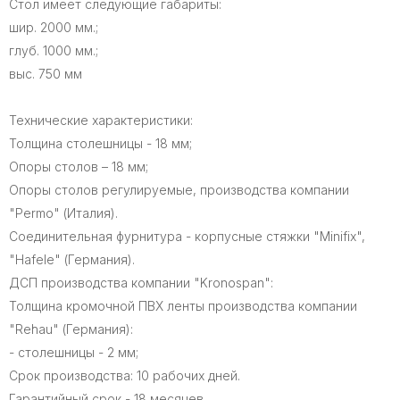
Стол имеет следующие габариты:
шир. 2000 мм.;
глуб. 1000 мм.;
выс. 750 мм
Технические характеристики:
Толщина столешницы - 18 мм;
Опоры столов – 18 мм;
Опоры столов регулируемые, производства компании
"Permo" (Италия).
Соединительная фурнитура - корпусные стяжки "Minifix",
"Hafele" (Германия).
ДСП производства компании "Kronospan":
Толщина кромочной ПВХ ленты производства компании
"Rehau" (Германия):
- столешницы - 2 мм;
Срок производства: 10 рабочих дней.
Гарантийный срок - 18 месяцев.