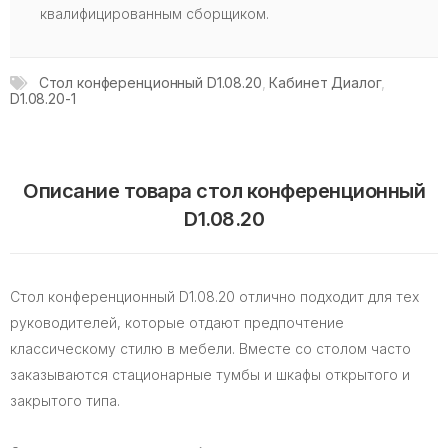
квалифицированным сборщиком.
Стол конференционный D1.08.20
,
Кабинет Диалог
,
D1.08.20-1
Описание товара стол конференционный
D1.08.20
Стол конференционный D1.08.20 отлично подходит для тех
руководителей, которые отдают предпочтение
классическому стилю в мебели. Вместе со столом часто
заказываются стационарные тумбы и шкафы открытого и
закрытого типа.