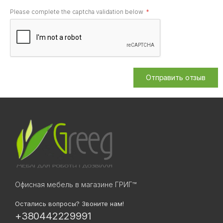
Please complete the captcha validation below
Отправить отзыв
Офисная мебель в магазине ГРИГ™
Остались вопросы? Звоните нам!
+380442229991