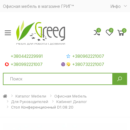
Офисная мебель в магазине ГРИГ™
Инфо
0
0
0
Toggle mobile menu
+380442229991
+380962221007
+380992221007
+380732221007
Search
Каталог Мебели
Офисная Мебель
Для Руководителей
Кабинет Диалог
Стол Конференционный D1.08.20