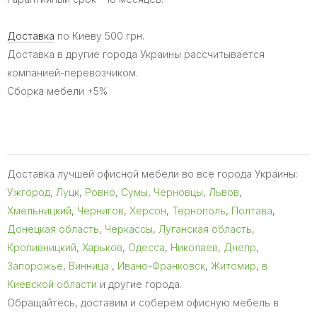
Доставка
по Киеву 500 грн.
Доставка в другие города Украины рассчитывается
компанией-перевозчиком.
Сборка мебели +5%
Доставка лучшей офисной мебели во все города Украины:
Ужгород
,
Луцк
,
Ровно
,
Сумы
,
Черновцы
,
Львов
,
Хмельницкий
,
Чернигов
,
Херсон
,
Тернополь
,
Полтава
,
Донецкая область
,
Черкассы
,
Луганская область
,
Кропивницкий
,
Харьков
,
Одесса
,
Николаев
,
Днепр
,
Запорожье
,
Винница
,
Ивано-Франковск
,
Житомир
,
в
Киевской области
и другие города.
Обращайтесь, доставим и соберем офисную мебель в