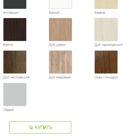
Антрацит
Белый
Береза
Венге
Дуб урбан
Дуб приморский
Дуб экспрессив
Дуб медовый
Орех стандарт
Серый
КУПИТЬ