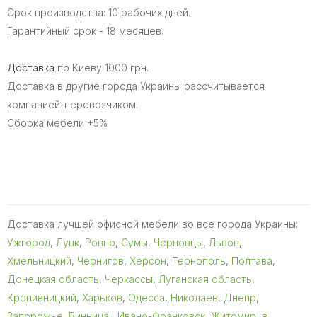
Срок производства: 10 рабочих дней.
Гарантийный срок - 18 месяцев.
Доставка
по Киеву 1000 грн.
Доставка в другие города Украины рассчитывается
компанией-перевозчиком.
Сборка мебели +5%
Доставка лучшей офисной мебели во все города Украины:
Ужгород
,
Луцк
,
Ровно
,
Сумы
,
Черновцы
,
Львов
,
Хмельницкий
,
Чернигов
,
Херсон
,
Тернополь
,
Полтава
,
Донецкая область
,
Черкассы
,
Луганская область
,
Кропивницкий
,
Харьков
,
Одесса
,
Николаев
,
Днепр
,
Запорожье
,
Винница
,
Ивано-Франковск
,
Житомир
,
в