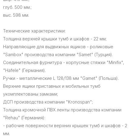
глуб. 500 мм.;
выс. 598 мм.
Технические характеристики:
Толщина верхней крышки тумб и шкафов - 22 мм;
Направляющие для выдвижных ящиков - роликовые
"Sambox" производства компании "Samet" (Турция).
Соединительная фурнитура - корпусные стяжки "Minifix",
"Hafele" (Германия).
Ручки - металлические L 128/138 мм "Gamet" (Польша).
Верхние ящики приставных и мобильных тумб
укомплектованы замками;
ДСП производства компании "Kronospan";
Толщина кромочной ПВХ ленты производства компании
"Rehau" (Германия):
- рабочие поверхности верхних крышек тумб и шкафов - 2
мм.