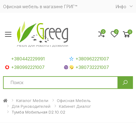
Офисная мебель в магазине ГРИГ™
Инфо
0
0
0
Toggle mobile menu
+380442229991
+380962221007
+380992221007
+380732221007
Search
Каталог Мебели
Офисная Мебель
Для Руководителей
Кабинет Диалог
Тумба Мобильная D2.10.02