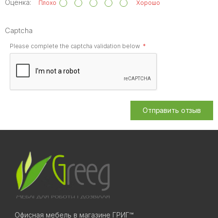
Оценка:
Плохо
Хорошо
Captcha
Please complete the captcha validation below
Отправить отзыв
Офисная мебель в магазине ГРИГ™