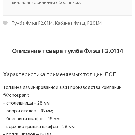
квалифицированным сборщиком.
Тумба Флэш F2.01.14
,
Кабинет Флэш
,
F2.01.14
Описание товара тумба Флэш F2.01.14
Характеристика применяемых толщин ДСП
Толщина ламинированной ДСП производства компании
“Kronospan”:
– столешницы – 28 мм;
– опоры столов – 18 мм;
– боковины шкафов – 16 мм;
– верхние крышки шкафов – 28 мм;
– полки шкафов – 18 мм;