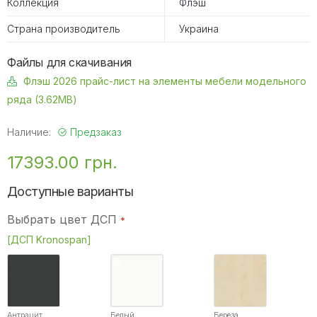
Коллекция
Флэш
Страна производитель
Украина
Файлы для скачивания
Флэш 2026 прайс-лист на элементы мебели модельного
ряда (3.62MB)
Наличие:
Предзаказ
17393.00 грн.
Доступные варианты
Выбрать цвет ДСП
[ДСП Kronospan]
Антрацит
Белый
Береза