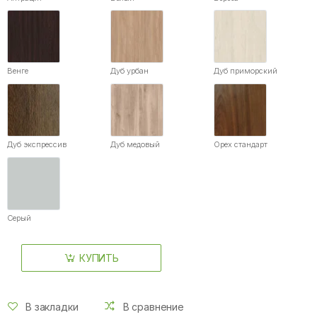
Венге
Дуб урбан
Дуб приморский
Дуб экспрессив
Дуб медовый
Орех стандарт
Серый
КУПИТЬ
В закладки
В сравнение