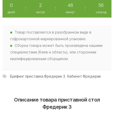
0
2
46
55
:
:
:
дней
часов
минут
секунд
Товар поставляется в разобранном виде в
гофрокартонной маркированной упаковке.
Сборка товара может быть произведена нашими
специалистами (Киев и область), или сторонним
квалифицированным сборщиком.
Брифинг приставка Фредерик 3
,
Кабинет Фредерик
Описание товара приставной стол
Фредерик 3