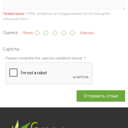
Примечание:
HTML разметка не поддерживается! Используйте
обычный текст.
Оценка:
Плохо
Хорошо
Captcha
Please complete the captcha validation below
Отправить отзыв