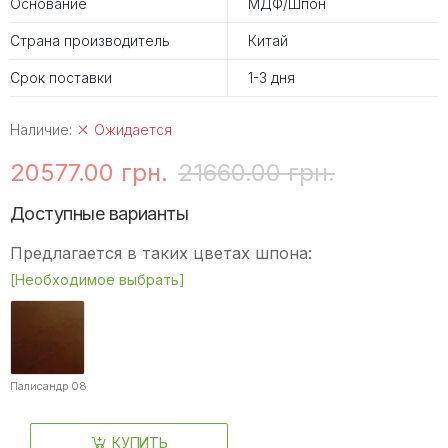
Основание
МДФ/Шпон
Страна производитель
Китай
Срок поставки
1-3 дня
Наличие:
Ожидается
20577.00 грн.
21660.00 грн.
Доступные варианты
Предлагается в таких цветах шпона:
[Необходимое выбрать]
Палисандр 08
КУПИТЬ