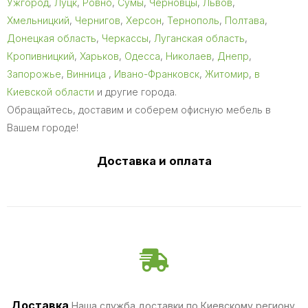
Ужгород
,
Луцк
,
Ровно
,
Сумы
,
Черновцы
,
Львов
,
Хмельницкий
,
Чернигов
,
Херсон
,
Тернополь
,
Полтава
,
Донецкая область
,
Черкассы
,
Луганская область
,
Кропивницкий
,
Харьков
,
Одесса
,
Николаев
,
Днепр
,
Запорожье
,
Винница
,
Ивано-Франковск
,
Житомир
,
в
Киевской области
и другие города.
Обращайтесь, доставим и соберем офисную мебель в
Вашем городе!
Доставка и оплата
Доставка
Наша служба доставки по Киевскому региону,