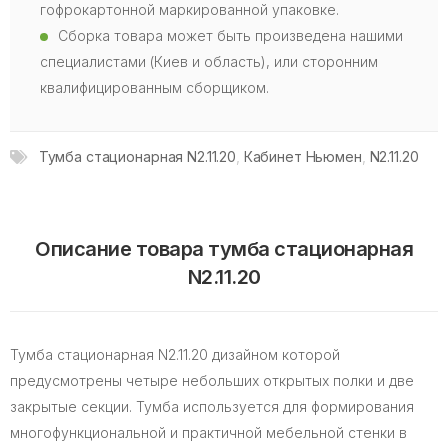
гофрокартонной маркированной упаковке.
Сборка товара может быть произведена нашими
специалистами (Киев и область), или сторонним
квалифицированным сборщиком.
Тумба стационарная N2.11.20
,
Кабинет Ньюмен
,
N2.11.20
Описание товара тумба стационарная
N2.11.20
Тумба стационарная N2.11.20 дизайном которой
предусмотрены четыре небольших открытых полки и две
закрытые секции. Тумба используется для формирования
многофункциональной и практичной мебельной стенки в