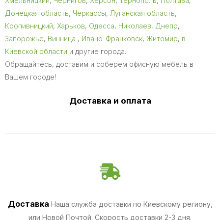
Хмельницкий
,
Чернигов
,
Херсон
,
Тернополь
,
Полтава
,
Донецкая область
,
Черкассы
,
Луганская область
,
Кропивницкий
,
Харьков
,
Одесса
,
Николаев
,
Днепр
,
Запорожье
,
Винница
,
Ивано-Франковск
,
Житомир
,
в
Киевской области
и другие города.
Обращайтесь, доставим и соберем офисную мебель в
Вашем городе!
Доставка и оплата
Доставка
Наша служба доставки по Киевскому региону,
или Новой Почтой. Скорость доставки 2-3 дня.