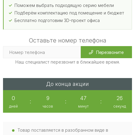
Поможем выбрать подходящую серию мебели
Подберём комплектацию под помещение и бюджет
Бесплатно подготовим 3D-проект офиса
Оставьте номер телефона
Перезвоните
Наш специалист перезвонит в ближайшее время.
До конца акции
0
9
47
25
:
:
:
дней
часов
минут
секунд
Товар поставляется в разобранном виде в