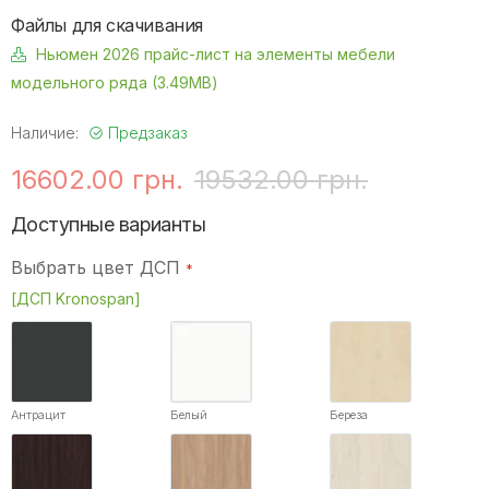
Файлы для скачивания
Ньюмен 2026 прайс-лист на элементы мебели
модельного ряда (3.49MB)
Наличие:
Предзаказ
16602.00 грн.
19532.00 грн.
Доступные варианты
Выбрать цвет ДСП
[ДСП Kronospan]
Антрацит
Белый
Береза