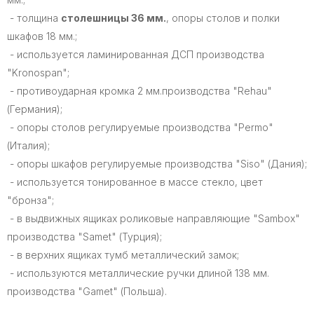
- толщина
столешницы 36 мм.
, опоры столов и полки
шкафов 18 мм.;
- используется ламинированная ДСП производства
"Kronospan";
- противоударная кромка 2 мм.производства "Rehau"
(Германия);
- опоры столов регулируемые производства "Permo"
(Италия);
- опоры шкафов регулируемые производства "Siso" (Дания);
- используется тонированное в массе стекло, цвет
"бронза";
- в выдвижных ящиках роликовые направляющие "Sambox"
производства "Samet" (Турция);
- в верхних ящиках тумб металлический замок;
- используются металлические ручки длиной 138 мм.
производства "Gamet" (Польша).