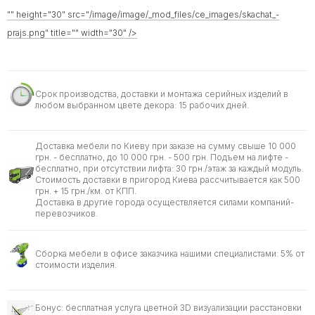
"" height="30" src="/image/image/_mod_files/ce_images/skachat_-
prajs.png" title="" width="30" />
Срок производства, доставки и монтажа серийных изделий в
любом выбранном цвете декора: 15 рабочих дней.
Доставка мебели по Киеву при заказе на сумму свыше 10 000
грн. - бесплатно, до 10 000 грн. - 500 грн. Подъем на лифте -
бесплатно, при отсутствии лифта: 30 грн./этаж за каждый модуль.
Стоимость доставки в пригород Киева рассчитывается как 500
грн. + 15 грн./км. от КПП.
Доставка в другие города осуществляется силами компаний-
перевозчиков.
Сборка мебели в офисе заказчика нашими специалистами: 5% от
стоимости изделия.
Бонус: бесплатная услуга цветной 3D визуализации расстановки