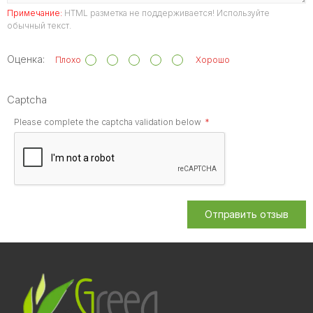
Примечание:
HTML разметка не поддерживается! Используйте
обычный текст.
Оценка:
Плохо
Хорошо
Captcha
Please complete the captcha validation below
Отправить отзыв