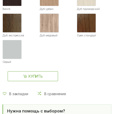
Венге
Дуб урбан
Дуб приморский
Дуб экспрессив
Дуб медовый
Орех стандарт
Серый
КУПИТЬ
В закладки
В сравнение
Нужна помощь с выбором?