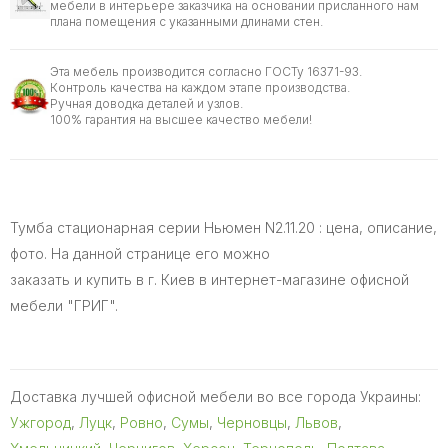
мебели в интерьере заказчика на основании присланного нам
плана помещения с указанными длинами стен.
Эта мебель производится согласно ГОСТу 16371-93.
Контроль качества на каждом этапе производства.
Ручная доводка деталей и узлов.
100% гарантия на высшее качество мебели!
Тумба стационарная серии Ньюмен N2.11.20 : цена, описание,
фото. На данной странице его можно
заказать и купить в г. Киев в интернет-магазине офисной
мебели "ГРИГ".
Доставка лучшей офисной мебели во все города Украины:
Ужгород
,
Луцк
,
Ровно
,
Сумы
,
Черновцы
,
Львов
,