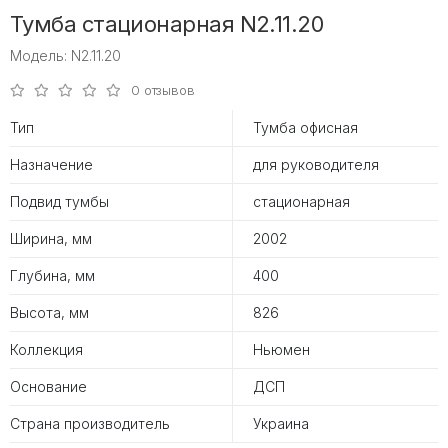
Тумба стационарная N2.11.20
Модель: N2.11.20
0 отзывов
Тип
Тумба офисная
Назначение
для руководителя
Подвид тумбы
стационарная
Ширина, мм
2002
Глубина, мм
400
Высота, мм
826
Коллекция
Ньюмен
Основание
ДСП
Страна производитель
Украина