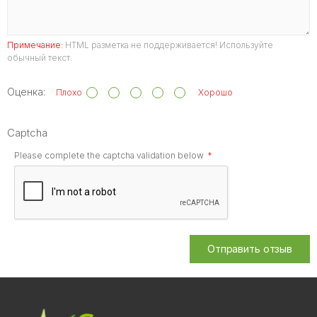
Примечание:
HTML разметка не поддерживается! Используйте
обычный текст.
Оценка:
Плохо
Хорошо
Captcha
Please complete the captcha validation below
Отправить отзыв