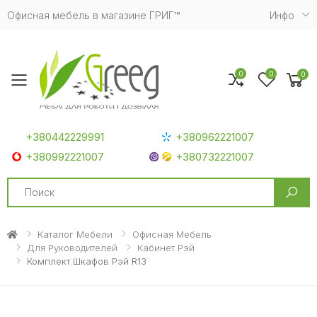
Офисная мебель в магазине ГРИГ™
Инфо
0
0
0
Toggle mobile menu
+380442229991
+380962221007
+380992221007
+380732221007
Search
Каталог Мебели
Офисная Мебель
Для Руководителей
Кабинет Рэй
Комплект Шкафов Рэй R13