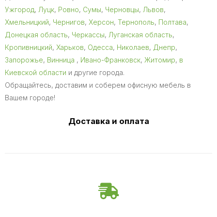
Ужгород
,
Луцк
,
Ровно
,
Сумы
,
Черновцы
,
Львов
,
Хмельницкий
,
Чернигов
,
Херсон
,
Тернополь
,
Полтава
,
Донецкая область
,
Черкассы
,
Луганская область
,
Кропивницкий
,
Харьков
,
Одесса
,
Николаев
,
Днепр
,
Запорожье
,
Винница
,
Ивано-Франковск
,
Житомир
,
в
Киевской области
и другие города.
Обращайтесь, доставим и соберем офисную мебель в
Вашем городе!
Доставка и оплата