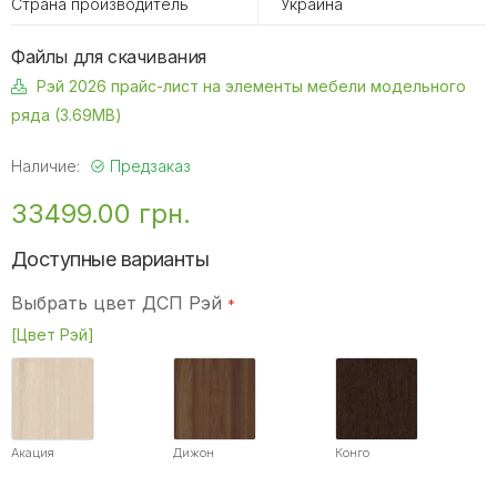
Страна производитель
Украина
Файлы для скачивания
Рэй 2026 прайс-лист на элементы мебели модельного
ряда (3.69MB)
Наличие:
Предзаказ
33499.00 грн.
Доступные варианты
Выбрать цвет ДСП Рэй
[Цвет Рэй]
Акация
Дижон
Конго