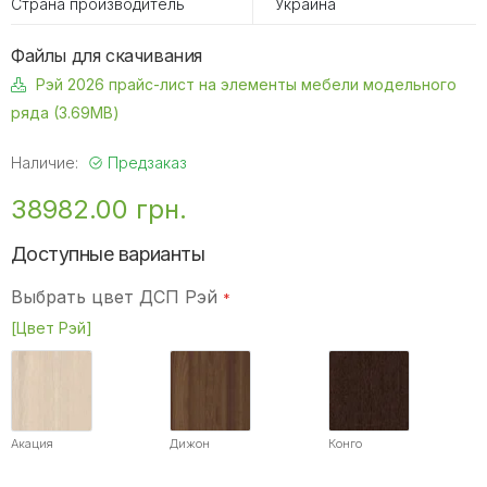
Страна производитель
Украина
Файлы для скачивания
Рэй 2026 прайс-лист на элементы мебели модельного
ряда (3.69MB)
Наличие:
Предзаказ
38982.00 грн.
Доступные варианты
Выбрать цвет ДСП Рэй
[Цвет Рэй]
Акация
Дижон
Конго