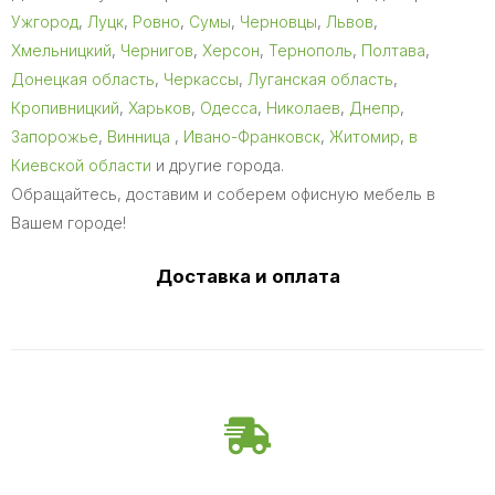
Ужгород
,
Луцк
,
Ровно
,
Сумы
,
Черновцы
,
Львов
,
Хмельницкий
,
Чернигов
,
Херсон
,
Тернополь
,
Полтава
,
Донецкая область
,
Черкассы
,
Луганская область
,
Кропивницкий
,
Харьков
,
Одесса
,
Николаев
,
Днепр
,
Запорожье
,
Винница
,
Ивано-Франковск
,
Житомир
,
в
Киевской области
и другие города.
Обращайтесь, доставим и соберем офисную мебель в
Вашем городе!
Доставка и оплата