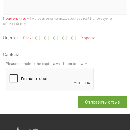
Примечание:
HTML разметка не поддерживается! Используйте
обычный текст.
Оценка:
Плохо
Хорошо
Captcha
Please complete the captcha validation below
Отправить отзыв