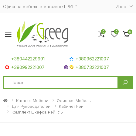
Офисная мебель в магазине ГРИГ™
Инфо
0
0
0
Toggle mobile menu
+380442229991
+380962221007
+380992221007
+380732221007
Search
Каталог Мебели
Офисная Мебель
Для Руководителей
Кабинет Рэй
Комплект Шкафов Рэй R15