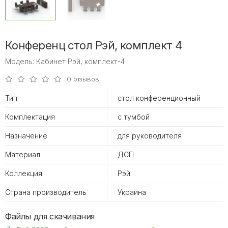
Конференц стол Рэй, комплект 4
Модель: Кабинет Рэй, комплект-4
0 отзывов
Тип
стол конференционный
Комплектация
с тумбой
Назначение
для руководителя
Материал
ДСП
Коллекция
Рэй
Страна производитель
Украина
Файлы для скачивания