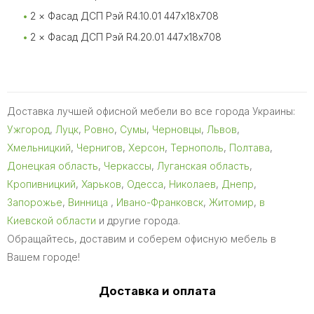
2 × Фасад ДСП Рэй R4.10.01 447х18х708
2 × Фасад ДСП Рэй R4.20.01 447х18х708
Доставка лучшей офисной мебели во все города Украины:
Ужгород
,
Луцк
,
Ровно
,
Сумы
,
Черновцы
,
Львов
,
Хмельницкий
,
Чернигов
,
Херсон
,
Тернополь
,
Полтава
,
Донецкая область
,
Черкассы
,
Луганская область
,
Кропивницкий
,
Харьков
,
Одесса
,
Николаев
,
Днепр
,
Запорожье
,
Винница
,
Ивано-Франковск
,
Житомир
,
в
Киевской области
и другие города.
Обращайтесь, доставим и соберем офисную мебель в
Вашем городе!
Доставка и оплата