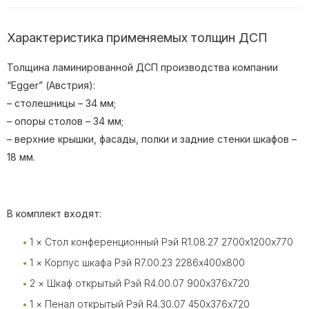
Характеристика применяемых толщин ДСП
Толщина ламинированной ДСП производства компании
“Egger” (Австрия):
– столешницы – 34 мм;
– опоры столов – 34 мм;
– верхние крышки, фасады, полки и задние стенки шкафов –
18 мм.
В комплект входят:
1 × Стол конференционный Рэй R1.08.27 2700х1200х770
1 × Корпус шкафа Рэй R7.00.23 2286х400х800
2 × Шкаф открытый Рэй R4.00.07 900х376х720
1 × Пенал открытый Рэй R4.30.07 450х376х720