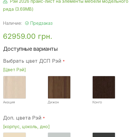
Рэй 2026 прайс-лист на элементы мебели модельного
ряда (3.69MB)
Наличие:
Предзаказ
62959.00 грн.
Доступные варианты
Выбрать цвет ДСП Рэй
[Цвет Рэй]
Акация
Дижон
Конго
Доп. цвета Рэй
[корпус, цоколь, дно]