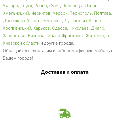
Ужгород
,
Луцк
,
Ровно
,
Сумы
,
Черновцы
,
Львов
,
Хмельницкий
,
Чернигов
,
Херсон
,
Тернополь
,
Полтава
,
Донецкая область
,
Черкассы
,
Луганская область
,
Кропивницкий
,
Харьков
,
Одесса
,
Николаев
,
Днепр
,
Запорожье
,
Винница
,
Ивано-Франковск
,
Житомир
,
в
Киевской области
и другие города.
Обращайтесь, доставим и соберем офисную мебель в
Вашем городе!
Доставка и оплата