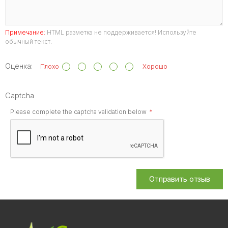
Примечание:
HTML разметка не поддерживается! Используйте
обычный текст.
Оценка:
Плохо
Хорошо
Captcha
Please complete the captcha validation below
Отправить отзыв