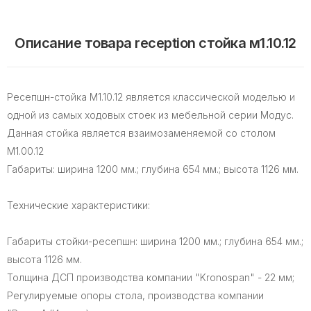
Описание товара reception стойка м1.10.12
Ресепшн-стойка М1.10.12 является классической моделью и
одной из самых ходовых стоек из мебельной серии Модус.
Данная стойка является взаимозаменяемой со столом
М1.00.12
Габариты: ширина 1200 мм.; глубина 654 мм.; высота 1126 мм.
Технические характеристики:
Габариты стойки-ресепшн: ширина 1200 мм.; глубина 654 мм.;
высота 1126 мм.
Толщина ДСП производства компании "Kronospan" - 22 мм;
Регулируемые опоры стола, производства компании