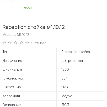
Песок
Reception стойка м1.10.12
Модель: M1_10_12
0 отзывов
Тип
Reception стойка
Назначение
для ресепшн
Ширина, мм
1200
Глубина, мм
654
Высота, мм
1126
Коллекция
Модус
Основание
ДСП