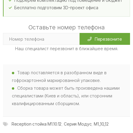
Подберём комплектацию под помещение и бюджет
Бесплатно подготовим 3D-проект офиса
Оставьте номер телефона
Перезвоните
Наш специалист перезвонит в ближайшее время.
Товар поставляется в разобранном виде в
гофрокартонной маркированной упаковке.
Сборка товара может быть произведена нашими
специалистами (Киев и область), или сторонним
квалифицированным сборщиком.
Reception стойка M1.10.12
,
Серия Модус
,
M1_10_12