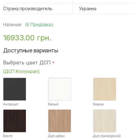
Страна производитель
Украина
Наличие:
Предзаказ
16933.00 грн.
Доступные варианты
Выбрать цвет ДСП
[ДСП Kronospan]
Антрацит
Белый
Береза
Венге
Дуб урбан
Дуб приморский