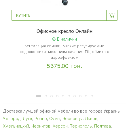
КУПИТЬ
Офисное кресло Онлайн
В наличии
вентиляция спинки, мягкие регулируемые
подлокотники, механизм качания Тilt, обивка с
аэроэффектом
5375.00 грн.
Доставка лучшей офисной мебели во все города Украины:
Ужгород
,
Луцк
,
Ровно
,
Сумы
,
Черновцы
,
Львов
,
Хмельницкий
,
Чернигов
,
Херсон
,
Тернополь
,
Полтава
,