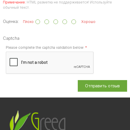
Примечание:
HTML разметка не поддерживается! Используйте
обычный текст.
Оценка:
Плохо
Хорошо
Captcha
Please complete the captcha validation below
Отправить отзыв