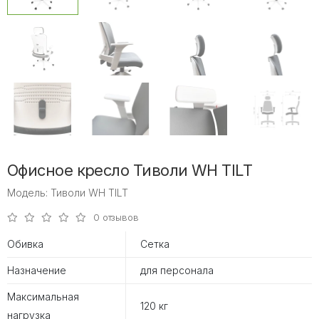
Офисное кресло Тиволи WH TILT
Модель: Тиволи WH TILT
0 отзывов
Обивка
Сетка
Назначение
для персонала
Максимальная
120 кг
нагрузка