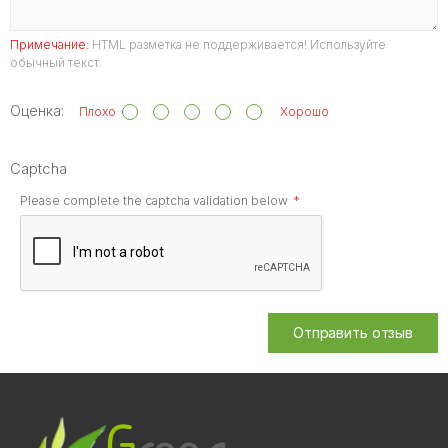
Примечание:
HTML разметка не поддерживается! Используйте
обычный текст.
Оценка:
Плохо
Хорошо
Captcha
Please complete the captcha validation below
Отправить отзыв