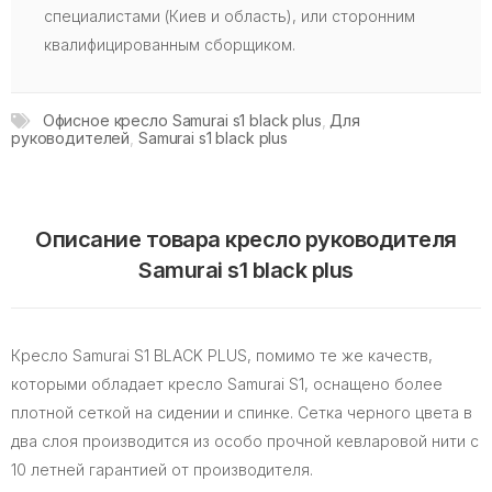
специалистами (Киев и область), или сторонним
квалифицированным сборщиком.
Офисное кресло Samurai s1 black plus
,
Для
руководителей
,
Samurai s1 black plus
Описание товара кресло руководителя
Samurai s1 black plus
Кресло Samurai S1 BLACK PLUS, помимо те же качеств,
которыми обладает кресло Samurai S1, оснащено более
плотной сеткой на сидении и спинке. Сетка черного цвета в
два слоя производится из особо прочной кевларовой нити с
10 летней гарантией от производителя.