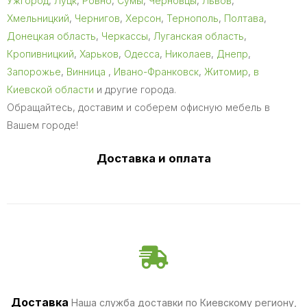
Ужгород
,
Луцк
,
Ровно
,
Сумы
,
Черновцы
,
Львов
,
Хмельницкий
,
Чернигов
,
Херсон
,
Тернополь
,
Полтава
,
Донецкая область
,
Черкассы
,
Луганская область
,
Кропивницкий
,
Харьков
,
Одесса
,
Николаев
,
Днепр
,
Запорожье
,
Винница
,
Ивано-Франковск
,
Житомир
,
в
Киевской области
и другие города.
Обращайтесь, доставим и соберем офисную мебель в
Вашем городе!
Доставка и оплата
Доставка
Наша служба доставки по Киевскому региону,