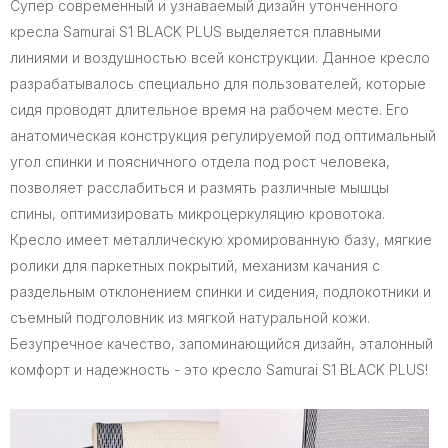
Супер современный и узнаваемый дизайн утонченного
кресла Samurai S1 BLACK PLUS выделяется плавными
линиями и воздушностью всей конструкции. Данное кресло
разрабатывалось специально для пользователей, которые
сидя проводят длительное время на рабочем месте. Его
анатомическая конструкция регулируемой под оптимальный
угол спинки и поясничного отдела под рост человека,
позволяет расслабиться и размять различные мышцы
спины, оптимизировать микроцеркуляцию кровотока.
Кресло имеет металлическую хромированную базу, мягкие
ролики для паркетных покрытий, механизм качания с
раздельным отклонением спинки и сидения, подлокотники и
съемный подголовник из мягкой натуральной кожи.
Безупречное качество, запоминающийся дизайн, эталонный
комфорт и надежность - это кресло Samurai S1 BLACK PLUS!