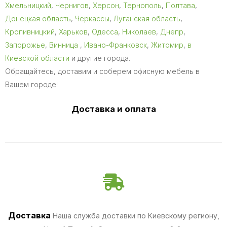
Хмельницкий
,
Чернигов
,
Херсон
,
Тернополь
,
Полтава
,
Донецкая область
,
Черкассы
,
Луганская область
,
Кропивницкий
,
Харьков
,
Одесса
,
Николаев
,
Днепр
,
Запорожье
,
Винница
,
Ивано-Франковск
,
Житомир
,
в
Киевской области
и другие города.
Обращайтесь, доставим и соберем офисную мебель в
Вашем городе!
Доставка и оплата
Доставка
Наша служба доставки по Киевскому региону,