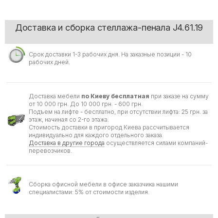
Доставка и сборка стеллажа-пенала J4.61.19
Срок доставки 1-3 рабочих дня. На заказные позиции - 10
рабочих дней.
Доставка мебели
по Киеву бесплатная
при заказе на сумму
от 10 000 грн. До 10 000 грн. - 600 грн.
Подъем на лифте - бесплатно, при отсутствии лифта: 25 грн. за
этаж, начиная со 2-го этажа.
Стоимость доставки в пригород Киева рассчитывается
индивидуально для каждого отдельного заказа.
Доставка в другие города
осуществляется силами компаний-
перевозчиков.
Сборка офисной мебели в офисе заказчика нашими
специалистами: 5% от стоимости изделия.