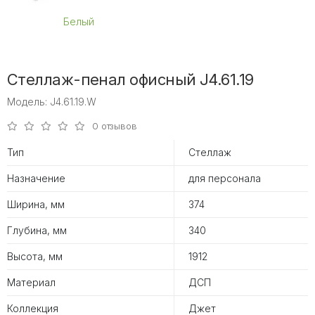
Белый
Стеллаж-пенал офисный J4.61.19
Модель: J4.61.19.W
0 отзывов
Тип
Стеллаж
Назначение
для персонала
Ширина, мм
374
Глубина, мм
340
Высота, мм
1912
Материал
ДСП
Коллекция
Джет