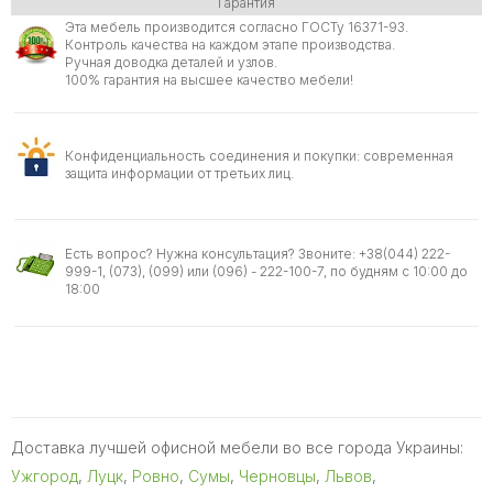
Гарантия
Эта мебель производится согласно ГОСТу 16371-93.
Контроль качества на каждом этапе производства.
Ручная доводка деталей и узлов.
100% гарантия на высшее качество мебели!
Конфиденциальность соединения и покупки: современная
защита информации от третьих лиц.
Есть вопрос? Нужна консультация? Звоните: +38(044) 222-
999-1, (073), (099) или (096) - 222-100-7, по будням с 10:00 до
18:00
Доставка лучшей офисной мебели во все города Украины:
Ужгород
,
Луцк
,
Ровно
,
Сумы
,
Черновцы
,
Львов
,