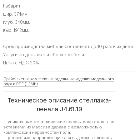
Габарит:
шир. 374мм.
глуб. 340мм.
выс. 1912мм.
Срок производства мебели составляет до 10 рабочих дней.
Услуги по доставке и сборке мебели.
Цена с НДС 20%.
Прайс-лист на комплекты и отдельные изделия модельного
ряда в PDF (1,3Mb)
Техническое описание стеллажа-
пенала J4.61.19
- уникальные металлические основы опор столов со
вставками из массива дерева с возможностью
компенсации неровностей пола;
- роликовые направляющие для выдвижных ящиков