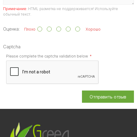
Примечание:
HTML разметка не поддерживается! Используйте
обычный текст.
Оценка:
Плохо
Хорошо
Captcha
Please complete the captcha validation below
Отправить отзыв