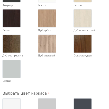
Антрацит
Белый
Береза
Венге
Дуб урбан
Дуб приморский
Дуб экспрессив
Дуб медовый
Орех стандарт
Серый
Выбрать цвет каркаса