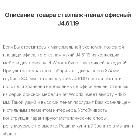
Описание товара стеллаж-пенал офисный
J4.61.19
Если Вы стремитесь к максимальной экономии полезной
площади офиса, то стеллаж узкий J4.61.19 из коллекции
мебели для офиса «Jet Wood» будет настоящей находкой!
При ультракомпактных габаритах – длина всего 374 мм,
глубина 340 мм - стеллаж узкий J4.61.19 состоит их пяти
полок для хранения необходимых в офисе вещей. Стеллаж
из серии офисной мебели «Jet Wood» имеет высоту – 1912
мм. Такой узкий и высокий пенал послужит Вам хранилищем
и стильным элементом интерьера. Устойчивость
конструкции гарантируют металлические опоры,
регулируемые по высоте. Решили купить? Звоните в магазин
«Григ»!