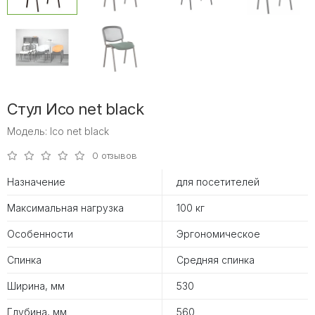
Стул Исо net black
Модель: Ісо net black
0 отзывов
Назначение
для посетителей
Максимальная нагрузка
100 кг
Особенности
Эргономическое
Спинка
Средняя спинка
Ширина, мм
530
Глубина, мм
560