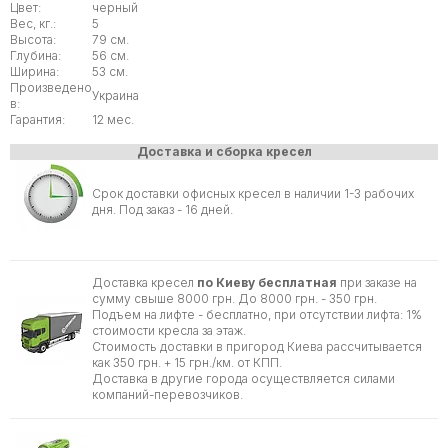
Цвет:
черный
Вес, кг.:
5
Высота:
79 см.
Глубина:
56 см.
Ширина:
53 см.
Произведено
Украина
в:
Гарантия:
12 мес.
Доставка и сборка кресел
Срок доставки офисных кресел в наличии 1-3 рабочих
дня. Под заказ - 16 дней.
Доставка кресел
по Киеву бесплатная
при заказе на
сумму свыше 8000 грн. До 8000 грн. - 350 грн.
Подъем на лифте - бесплатно, при отсутствии лифта: 1%
стоимости кресла за этаж.
Стоимость доставки в пригород Киева рассчитывается
как 350 грн. + 15 грн./км. от КПП.
Доставка в другие города осуществляется силами
компаний-перевозчиков.